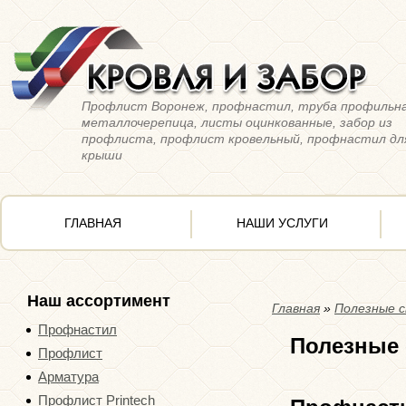
Профлист Воронеж, профнастил, труба профильна
металлочерепица, листы оцинкованные, забор из
профлиста, профлист кровельный, профнастил дл
крыши
ГЛАВНАЯ
НАШИ УСЛУГИ
Наш ассортимент
Главная
»
Полезные 
Профнастил
Полезные 
Профлист
Арматура
Профлист Printech