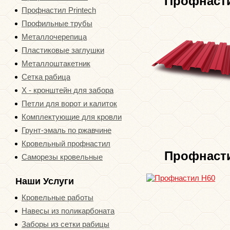
Профнаст
Профнастил Printech
Профильные трубы
Металлочерепица
Пластиковые заглушки
Металлоштакетник
Сетка рабица
Х - кронштейн для забора
Петли для ворот и калиток
Комплектующие для кровли
Грунт-эмаль по ржавчине
Кровельный профнастил
Профнаст
Саморезы кровельные
Наши Услуги
Кровельные работы
Навесы из поликарбоната
Заборы из сетки рабицы