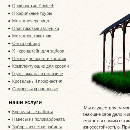
Профнастил Printech
Профильные трубы
Металлочерепица
Пластиковые заглушки
Металлоштакетник
Сетка рабица
Х - кронштейн для забора
Петли для ворот и калиток
Комплектующие для кровли
Грунт-эмаль по ржавчине
Кровельный профнастил
Саморезы кровельные
Наши Услуги
Мы осуществляем монт
Кровельные работы
знающие свое дело и 
Навесы из поликарбоната
считается самым оптим
Заборы из сетки рабицы
износостойкостью. При