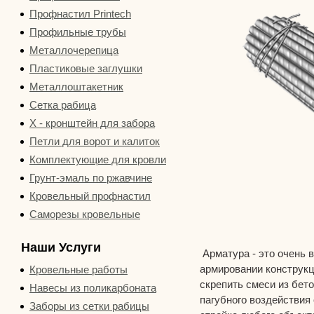
Профнастил Printech
Профильные трубы
Металлочерепица
Пластиковые заглушки
Металлоштакетник
Сетка рабица
Х - кронштейн для забора
Петли для ворот и калиток
Комплектующие для кровли
Грунт-эмаль по ржавчине
Кровельный профнастил
Саморезы кровельные
Наши Услуги
Арматура - это очень 
армировании конструкц
Кровельные работы
скрепить смеси из бето
Навесы из поликарбоната
пагубного воздействия
Заборы из сетки рабицы