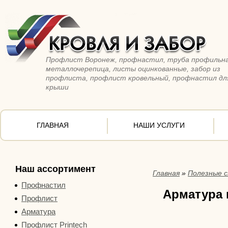
Профлист Воронеж, профнастил, труба профильна
металлочерепица, листы оцинкованные, забор из
профлиста, профлист кровельный, профнастил дл
крыши
ГЛАВНАЯ
НАШИ УСЛУГИ
Наш ассортимент
Главная
»
Полезные 
Профнастил
Арматура 
Профлист
Арматура
Профлист Printech